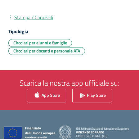
Stampa / Condividi
Tipologia
Circolari per alunni e famiglie
Circolari per docenti e personale ATA
Scarica la nostra app ufficiale su:
App Store
Play Store
ISIS Istituto Statale di Istruzione Superiore
VINCENZO CORRADO
CASTEL VOLTURNO (CE)