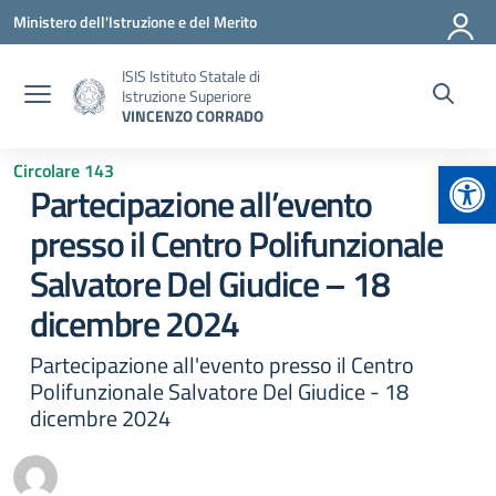
Vai ai contenuti
Vai al menu di navigazione
Vai al footer
Ministero dell'Istruzione e del Merito
ISIS Istituto Statale di
Istruzione Superiore
VINCENZO CORRADO
Apr
Circolare 143
Partecipazione all’evento
presso il Centro Polifunzionale
Salvatore Del Giudice – 18
dicembre 2024
Partecipazione all'evento presso il Centro
Polifunzionale Salvatore Del Giudice - 18
dicembre 2024