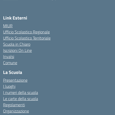
— Visita la pagina iniziale della scuola
Link Esterni
MIUR
Ufficio Scolastico Regionale
Ufficio Scolastico Territoriale
Scuola in Chiaro
Iscrizioni On Line
Invalsi
Comune
La Scuola
Presentazione
I luoghi
I numeri della scuola
Le carte della scuola
Regolamenti
Organizzazione