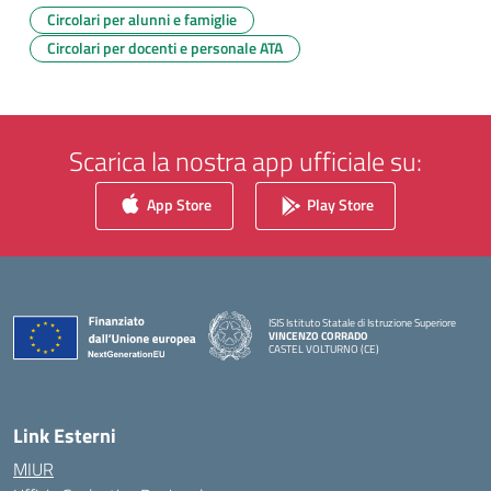
Circolari per alunni e famiglie
Circolari per docenti e personale ATA
Scarica la nostra app ufficiale su:
App Store
Play Store
ISIS Istituto Statale di Istruzione Superiore
VINCENZO CORRADO
CASTEL VOLTURNO (CE)
— Visita la pagina iniziale della scuola
Link Esterni
MIUR