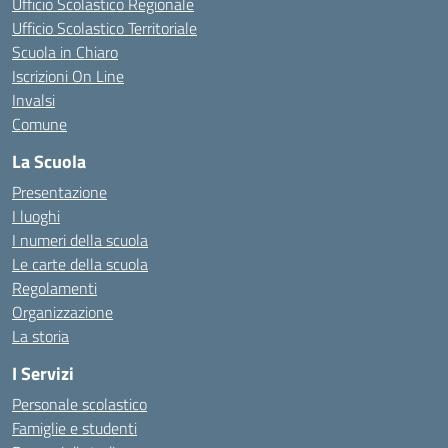
Ufficio Scolastico Regionale
Ufficio Scolastico Territoriale
Scuola in Chiaro
Iscrizioni On Line
Invalsi
Comune
La Scuola
Presentazione
I luoghi
I numeri della scuola
Le carte della scuola
Regolamenti
Organizzazione
La storia
I Servizi
Personale scolastico
Famiglie e studenti