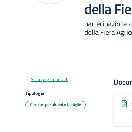
della Fi
partecipazione d
della Fiera Agric
Stampa / Condividi
Docu
Tipologia
Circolari per alunni e famiglie