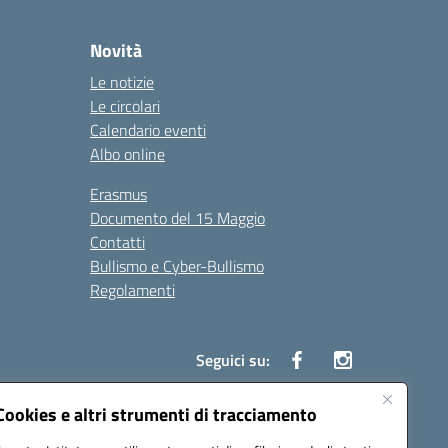
Novità
Le notizie
Le circolari
Calendario eventi
Albo online
Erasmus
Documento del 15 Maggio
Contatti
Bullismo e Cyber-Bullismo
Regolamenti
Seguici su:
Cookies e altri strumenti di tracciamento