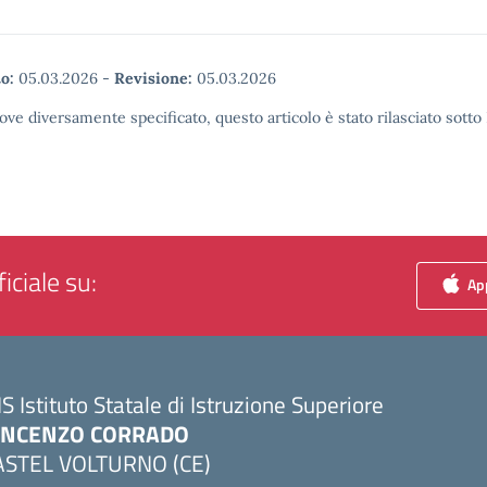
o:
05.03.2026
-
Revisione:
05.03.2026
ove diversamente specificato, questo articolo è stato rilasciato sott
iciale su:
App
IS Istituto Statale di Istruzione Superiore
INCENZO CORRADO
ASTEL VOLTURNO (CE)