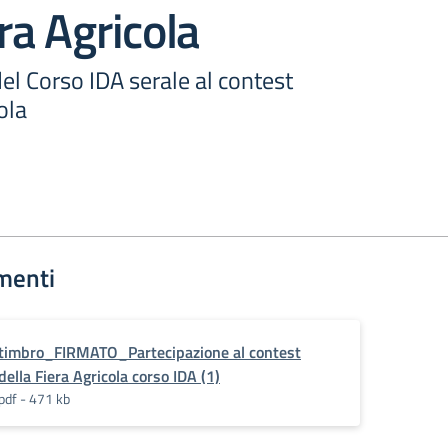
era Agricola
el Corso IDA serale al contest
ola
menti
timbro_FIRMATO_Partecipazione al contest
della Fiera Agricola corso IDA (1)
pdf - 471 kb