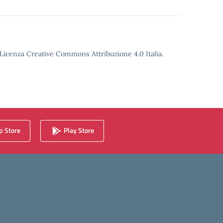
o Licenza Creative Commons Attribuzione 4.0 Italia.
 Store
Play Store