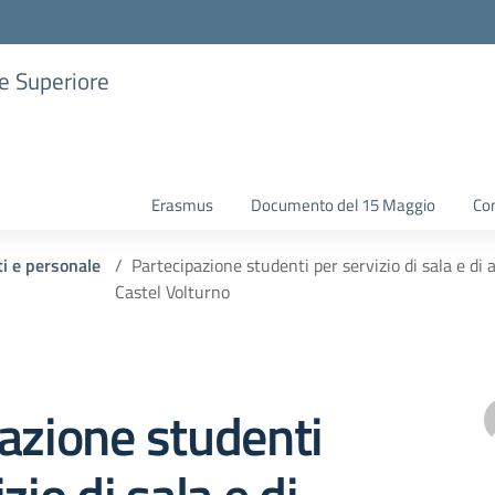
ne Superiore
Erasmus
Documento del 15 Maggio
Con
ti e personale
Partecipazione studenti per servizio di sala e di
Castel Volturno
azione studenti