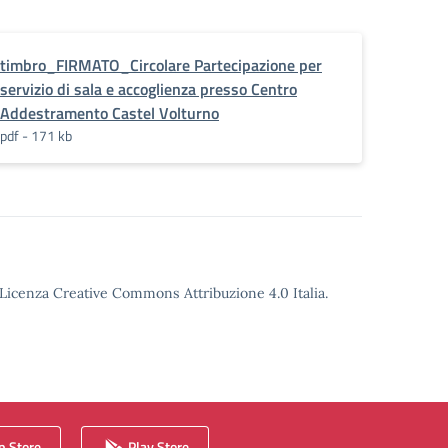
timbro_FIRMATO_Circolare Partecipazione per
servizio di sala e accoglienza presso Centro
Addestramento Castel Volturno
pdf - 171 kb
o Licenza Creative Commons Attribuzione 4.0 Italia.
 Store
Play Store