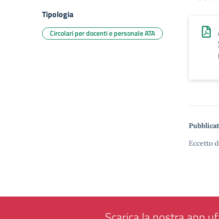
Tipologia
Circolari per docenti e personale ATA
Pubblicat
Eccetto d
Scarica la nostra app uff