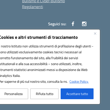
Bullismo e Cyber-Bullismo
Regolamenti
Seguici su:
Cookies e altri strumenti di tracciamento
Il nostro Istituto non utilizza strumenti di profilazione degli utenti -
14005@pec.istruzione.it
sono utilizzati esclusivamente cookies tecnici necessari al
corretto funzionamento del sito, alla fruibilità dei servizi
istituzionali e alla sua accessibilità – sono utilizzati, inoltre,
strumenti statistici anonimizzati messi a disposizione da Web
Analytics Italia.
Per saperne di più sul nostro sito, consulta la ns.
Cookie Policy.
Personalizza
Rifiuta tutto
Accettare tutto