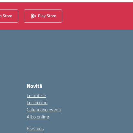
 Store
Play Store
Novità
Le notizie
Le circolari
Calendario eventi
Albo online
Erasmus