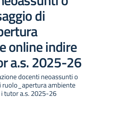
neoassunti o
aggio di
pertura
 online indire
tor a.s. 2025-26
azione docenti neoassunti o
i ruolo_apertura ambiente
 i tutor a.s. 2025-26