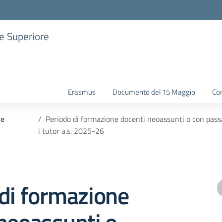
ne Superiore
Erasmus
Documento del 15 Maggio
Con
 e
Periodo di formazione docenti neoassunti o con pass
i tutor a.s. 2025-26
di formazione