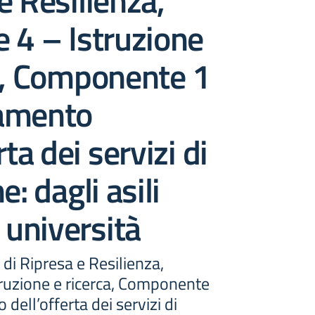
e Resilienza,
 4 – Istruzione
a, Componente 1
amento
rta dei servizi di
e: dagli asili
e università
di Ripresa e Resilienza,
truzione e ricerca, Componente
dell’offerta dei servizi di