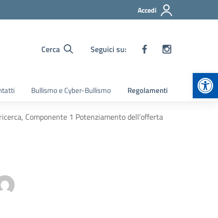
Accedi
Cerca
Seguici su:
Apr
tatti
Bullismo e Cyber-Bullismo
Regolamenti
e ricerca, Componente 1 Potenziamento dell’offerta