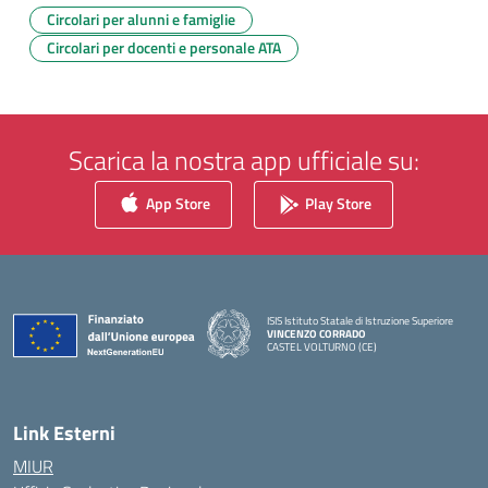
Circolari per alunni e famiglie
Circolari per docenti e personale ATA
Scarica la nostra app ufficiale su:
App Store
Play Store
ISIS Istituto Statale di Istruzione Superiore
VINCENZO CORRADO
CASTEL VOLTURNO (CE)
— Visita la pagina iniziale della scuola
Link Esterni
MIUR