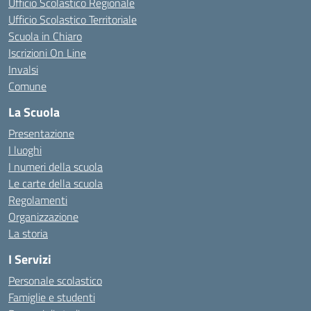
Ufficio Scolastico Regionale
Ufficio Scolastico Territoriale
Scuola in Chiaro
Iscrizioni On Line
Invalsi
Comune
La Scuola
Presentazione
I luoghi
I numeri della scuola
Le carte della scuola
Regolamenti
Organizzazione
La storia
I Servizi
Personale scolastico
Famiglie e studenti