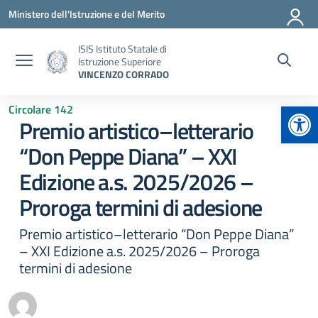
Vai ai contenuti
Vai al menu di navigazione
Vai al footer
Ministero dell'Istruzione e del Merito
ISIS Istituto Statale di
Istruzione Superiore
VINCENZO CORRADO
Apr
Circolare 142
Premio artistico–letterario
“Don Peppe Diana” – XXI
Edizione a.s. 2025/2026 –
Proroga termini di adesione
Premio artistico–letterario “Don Peppe Diana”
– XXI Edizione a.s. 2025/2026 – Proroga
termini di adesione