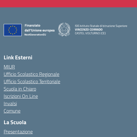
ISIS Istituto Statale di Istruzione Superiore
VINCENZO CORRADO
CASTEL VOLTURNO (CE)
— Visita la pagina iniziale della scuola
Link Esterni
MIUR
Ufficio Scolastico Regionale
Ufficio Scolastico Territoriale
Scuola in Chiaro
Iscrizioni On Line
Invalsi
Comune
La Scuola
Presentazione