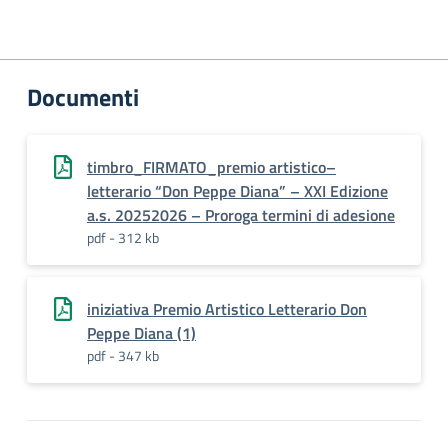
Documenti
timbro_FIRMATO_premio artistico–
letterario “Don Peppe Diana” – XXI Edizione
a.s. 20252026 – Proroga termini di adesione
pdf - 312 kb
iniziativa Premio Artistico Letterario Don
Peppe Diana (1)
pdf - 347 kb