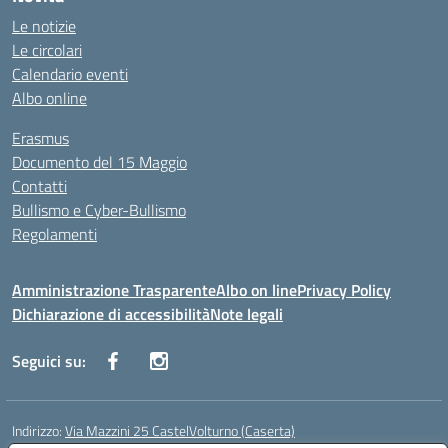
Le notizie
Le circolari
Calendario eventi
Albo online
Erasmus
Documento del 15 Maggio
Contatti
Bullismo e Cyber-Bullismo
Regolamenti
Amministrazione Trasparente
Albo on line
Privacy Policy
Dichiarazione di accessibilità
Note legali
Seguici su:
Indirizzo:
Via Mazzini 25 CastelVolturno (Caserta)