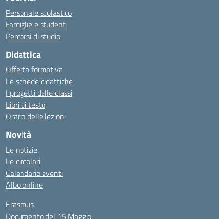
Personale scolastico
Famiglie e studenti
Percorsi di studio
Didattica
Offerta formativa
Le schede didattiche
I progetti delle classi
Libri di testo
Orario delle lezioni
Novità
Le notizie
Le circolari
Calendario eventi
Albo online
Erasmus
Documento del 15 Maggio