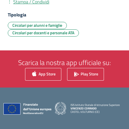
Stampa / Condividi
Tipologia
Circolari per alunni e famiglie
Circolari per docenti e personale ATA
Scarica la nostra app ufficiale su:
App Store
Play Store
ISIS Istituto Statale di Istruzione Superiore
VINCENZO CORRADO
CASTEL VOLTURNO (CE)
— Visita la pagina iniziale della scuola