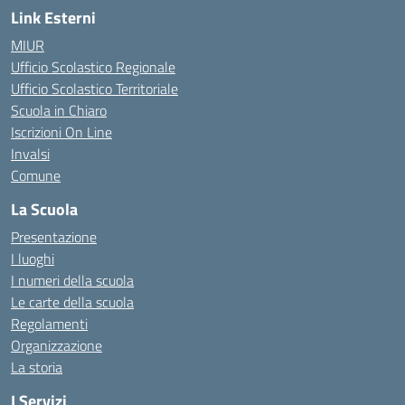
Link Esterni
MIUR
Ufficio Scolastico Regionale
Ufficio Scolastico Territoriale
Scuola in Chiaro
Iscrizioni On Line
Invalsi
Comune
La Scuola
Presentazione
I luoghi
I numeri della scuola
Le carte della scuola
Regolamenti
Organizzazione
La storia
I Servizi