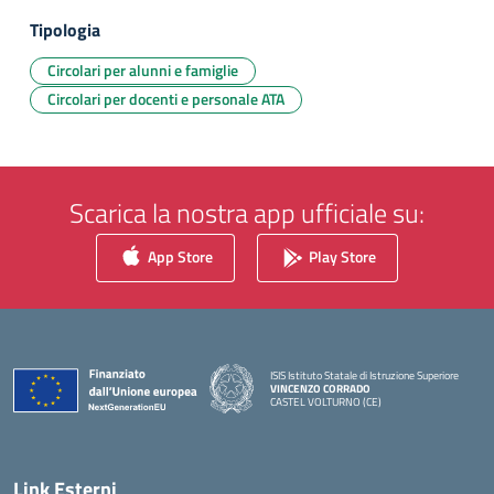
Tipologia
Circolari per alunni e famiglie
Circolari per docenti e personale ATA
Scarica la nostra app ufficiale su:
App Store
Play Store
ISIS Istituto Statale di Istruzione Superiore
VINCENZO CORRADO
CASTEL VOLTURNO (CE)
— Visita la pagina iniziale della scuola
Link Esterni