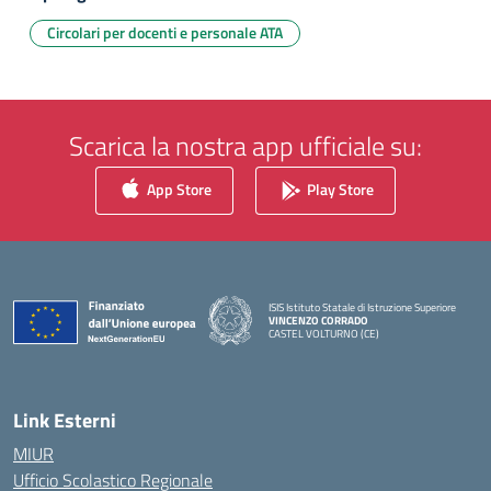
Circolari per docenti e personale ATA
Scarica la nostra app ufficiale su:
App Store
Play Store
ISIS Istituto Statale di Istruzione Superiore
VINCENZO CORRADO
CASTEL VOLTURNO (CE)
— Visita la pagina iniziale della scuola
Link Esterni
MIUR
Ufficio Scolastico Regionale