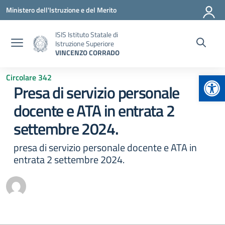
Vai ai contenuti
Vai al menu di navigazione
Vai al footer
Ministero dell'Istruzione e del Merito
ISIS Istituto Statale di
Istruzione Superiore
VINCENZO CORRADO
Apr
Circolare 342
Presa di servizio personale
docente e ATA in entrata 2
settembre 2024.
presa di servizio personale docente e ATA in
entrata 2 settembre 2024.