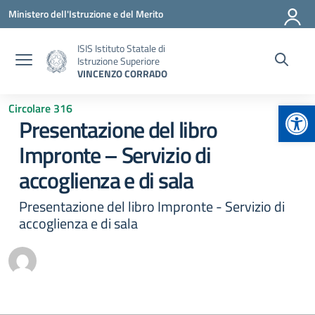
Vai ai contenuti
Vai al menu di navigazione
Vai al footer
Ministero dell'Istruzione e del Merito
ISIS Istituto Statale di
Istruzione Superiore
VINCENZO CORRADO
Apr
Circolare 316
Presentazione del libro
Impronte – Servizio di
accoglienza e di sala
Presentazione del libro Impronte - Servizio di
accoglienza e di sala