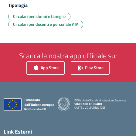
Tipologia
Circolari per alunni e famiglie
Circolari per docenti e personale ATA
Scarica la nostra app ufficiale su:
App Store
Play Store
ISIS Istituto Statale di Istruzione Superiore
VINCENZO CORRADO
CASTEL VOLTURNO (CE)
— Visita la pagina iniziale della scuola
Link Esterni