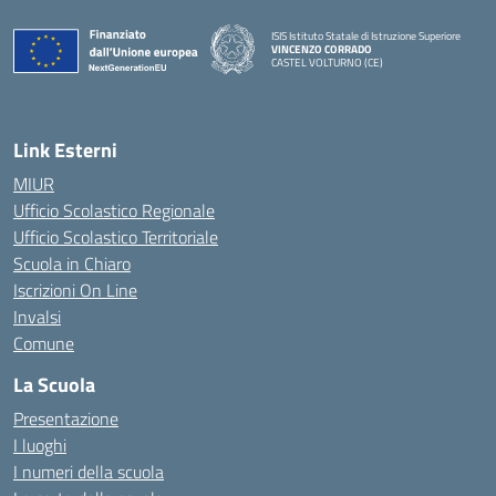
ISIS Istituto Statale di Istruzione Superiore
VINCENZO CORRADO
CASTEL VOLTURNO (CE)
— Visita la pagina iniziale della scuola
Link Esterni
MIUR
Ufficio Scolastico Regionale
Ufficio Scolastico Territoriale
Scuola in Chiaro
Iscrizioni On Line
Invalsi
Comune
La Scuola
Presentazione
I luoghi
I numeri della scuola