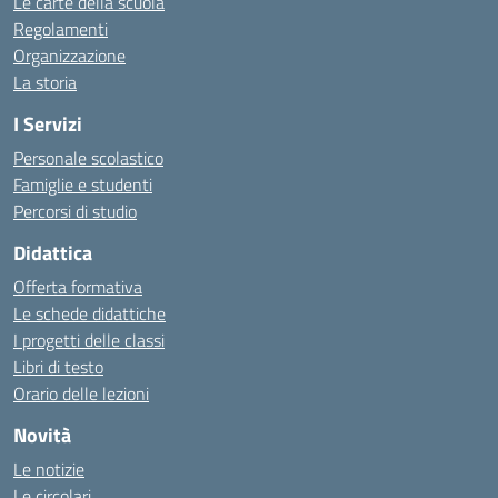
Le carte della scuola
Regolamenti
Organizzazione
La storia
I Servizi
Personale scolastico
Famiglie e studenti
Percorsi di studio
Didattica
Offerta formativa
Le schede didattiche
I progetti delle classi
Libri di testo
Orario delle lezioni
Novità
Le notizie
Le circolari