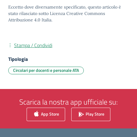
Eccetto dove diversamente specificato, questo articolo è
stato rilasciato sotto Licenza Creative Commons
Attribuzione 4.0 Italia.
Stampa / Condividi
Tipologia
Circolari per docenti e personale ATA
Scarica la nostra app ufficiale su:
App Store
Play Store