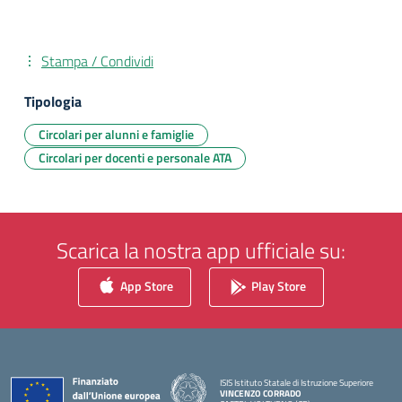
Stampa / Condividi
Tipologia
Circolari per alunni e famiglie
Circolari per docenti e personale ATA
Scarica la nostra app ufficiale su:
App Store
Play Store
ISIS Istituto Statale di Istruzione Superiore
VINCENZO CORRADO