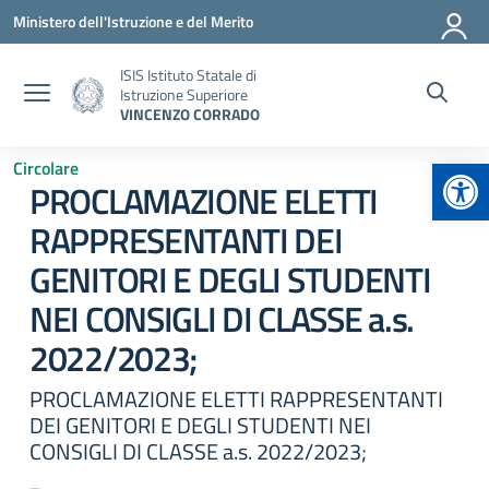
Vai ai contenuti
Vai al menu di navigazione
Vai al footer
Ministero dell'Istruzione e del Merito
ISIS Istituto Statale di
Istruzione Superiore
VINCENZO CORRADO
Apr
Circolare
PROCLAMAZIONE ELETTI
RAPPRESENTANTI DEI
GENITORI E DEGLI STUDENTI
NEI CONSIGLI DI CLASSE a.s.
2022/2023;
PROCLAMAZIONE ELETTI RAPPRESENTANTI
DEI GENITORI E DEGLI STUDENTI NEI
CONSIGLI DI CLASSE a.s. 2022/2023;