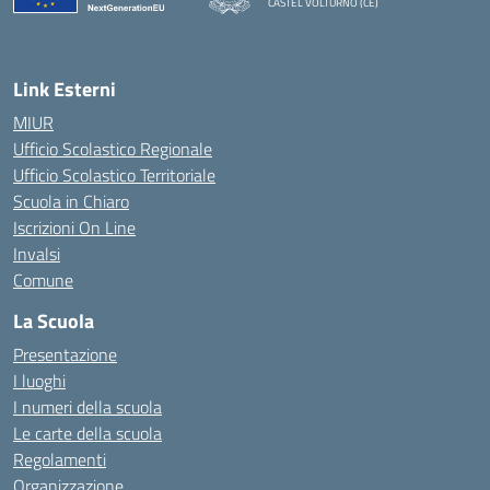
CASTEL VOLTURNO (CE)
— Visita la pagina iniziale della scuola
Link Esterni
MIUR
Ufficio Scolastico Regionale
Ufficio Scolastico Territoriale
Scuola in Chiaro
Iscrizioni On Line
Invalsi
Comune
La Scuola
Presentazione
I luoghi
I numeri della scuola
Le carte della scuola
Regolamenti
Organizzazione