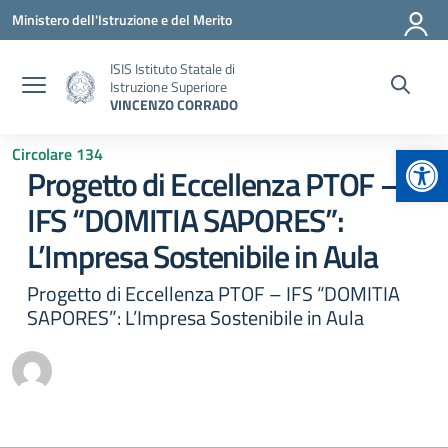
Vai ai contenuti
Vai al menu di navigazione
Vai al footer
Ministero dell'Istruzione e del Merito
ISIS Istituto Statale di
Istruzione Superiore
VINCENZO CORRADO
Apr
Circolare 134
Progetto di Eccellenza PTOF –
IFS “DOMITIA SAPORES”:
L’Impresa Sostenibile in Aula
Progetto di Eccellenza PTOF – IFS “DOMITIA
SAPORES”: L’Impresa Sostenibile in Aula