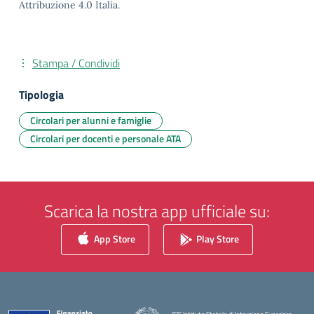
Attribuzione 4.0 Italia.
Stampa / Condividi
Tipologia
Circolari per alunni e famiglie
Circolari per docenti e personale ATA
Scarica la nostra app ufficiale su:
App Store
Play Store