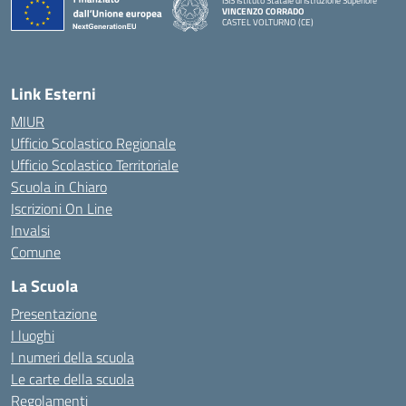
ISIS Istituto Statale di Istruzione Superiore
VINCENZO CORRADO
CASTEL VOLTURNO (CE)
— Visita la pagina iniziale della scuola
Link Esterni
MIUR
Ufficio Scolastico Regionale
Ufficio Scolastico Territoriale
Scuola in Chiaro
Iscrizioni On Line
Invalsi
Comune
La Scuola
Presentazione
I luoghi
I numeri della scuola
Le carte della scuola
Regolamenti