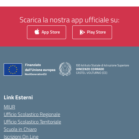
Scarica la nostra app ufficiale su:
App Store
Play Store
ISIS Istituto Statale di Istruzione Superiore
VINCENZO CORRADO
CASTEL VOLTURNO (CE)
— Visita la pagina iniziale della scuola
Link Esterni
MIUR
Ufficio Scolastico Regionale
Ufficio Scolastico Territoriale
Scuola in Chiaro
Iscrizioni On Line