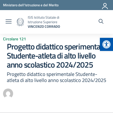
Vai ai contenuti
Vai al menu di navigazione
Vai al footer
Ministero dell'Istruzione e del Merito
ISIS Istituto Statale di
Istruzione Superiore
VINCENZO CORRADO
Apr
Circolare 121
Progetto didattico sperimentale
Studente-atleta di alto livello
anno scolastico 2024/2025
Progetto didattico sperimentale Studente-
atleta di alto livello anno scolastico 2024/2025