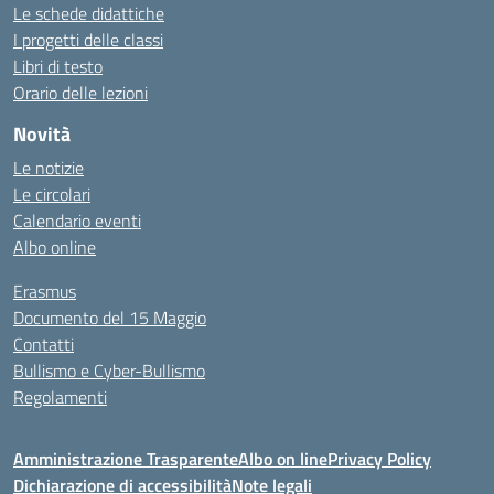
Le schede didattiche
I progetti delle classi
Libri di testo
Orario delle lezioni
Novità
Le notizie
Le circolari
Calendario eventi
Albo online
Erasmus
Documento del 15 Maggio
Contatti
Bullismo e Cyber-Bullismo
Regolamenti
Amministrazione Trasparente
Albo on line
Privacy Policy
Dichiarazione di accessibilità
Note legali