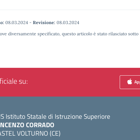
o:
08.03.2024
-
Revisione:
08.03.2024
ove diversamente specificato, questo articolo è stato rilasciato sott
iciale su:
App
IS Istituto Statale di Istruzione Superiore
INCENZO CORRADO
ASTEL VOLTURNO (CE)