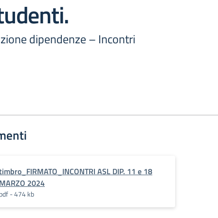
tudenti.
zione dipendenze – Incontri
menti
timbro_FIRMATO_INCONTRI ASL DIP. 11 e 18
MARZO 2024
pdf - 474 kb