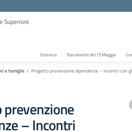
ne Superiore
Erasmus
Documento del 15 Maggio
Con
ni e famiglie
Progetto prevenzione dipendenze – Incontri con gli
o prevenzione
ze – Incontri