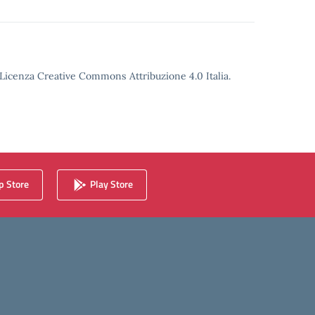
o Licenza Creative Commons Attribuzione 4.0 Italia.
 Store
Play Store