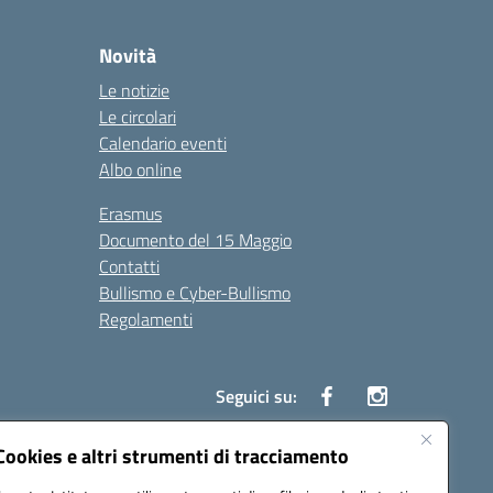
Novità
Le notizie
Le circolari
Calendario eventi
Albo online
Erasmus
Documento del 15 Maggio
Contatti
Bullismo e Cyber-Bullismo
Regolamenti
Seguici su:
Cookies e altri strumenti di tracciamento