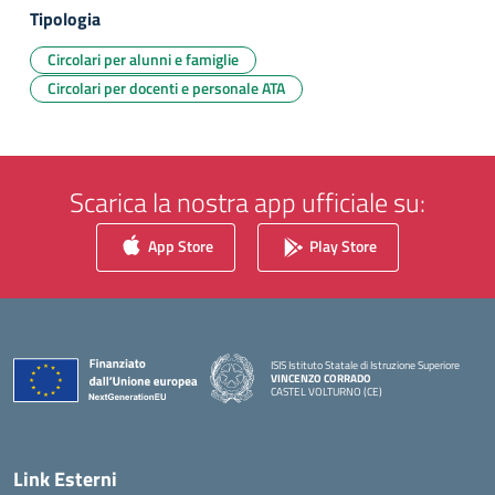
Tipologia
Circolari per alunni e famiglie
Circolari per docenti e personale ATA
Scarica la nostra app ufficiale su:
App Store
Play Store
ISIS Istituto Statale di Istruzione Superiore
VINCENZO CORRADO
CASTEL VOLTURNO (CE)
— Visita la pagina iniziale della scuola
Link Esterni