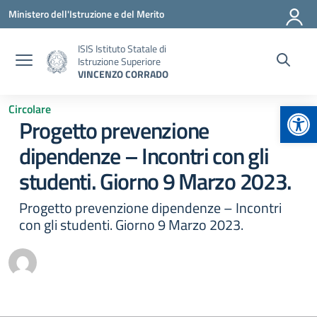
Vai ai contenuti
Vai al menu di navigazione
Vai al footer
Ministero dell'Istruzione e del Merito
ISIS Istituto Statale di
Istruzione Superiore
VINCENZO CORRADO
Apr
Circolare
Progetto prevenzione
dipendenze – Incontri con gli
studenti. Giorno 9 Marzo 2023.
Progetto prevenzione dipendenze – Incontri
con gli studenti. Giorno 9 Marzo 2023.