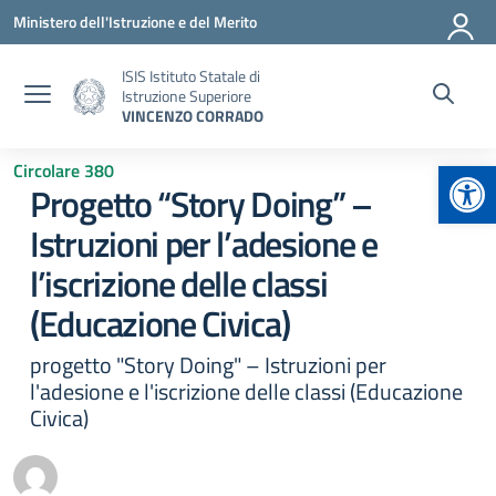
Vai ai contenuti
Vai al menu di navigazione
Vai al footer
Ministero dell'Istruzione e del Merito
ISIS Istituto Statale di
Istruzione Superiore
VINCENZO CORRADO
Apr
Circolare 380
Progetto “Story Doing” –
Istruzioni per l’adesione e
l’iscrizione delle classi
(Educazione Civica)
progetto "Story Doing" – Istruzioni per
l'adesione e l'iscrizione delle classi (Educazione
Civica)