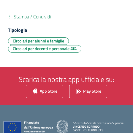
Stampa / Condividi
Tipologia
Circolari per alunni e famiglie
Circolari per docenti e personale ATA
Scarica la nostra app ufficiale su:
App Store
Play Store
ISIS Istituto Statale di Istruzione Superiore
VINCENZO CORRADO
CASTEL VOLTURNO (CE)