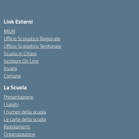
— Visita la pagina iniziale della scuola
Link Esterni
MIUR
Ufficio Scolastico Regionale
Ufficio Scolastico Territoriale
Scuola in Chiaro
Iscrizioni On Line
Invalsi
Comune
La Scuola
Presentazione
I luoghi
I numeri della scuola
Le carte della scuola
Regolamenti
Organizzazione