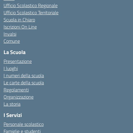
Ufficio Scolastico Regionale
Ufficio Scolastico Territoriale
Scuola in Chiaro
Iscrizioni On Line
Invalsi
Comune
La Scuola
Presentazione
I luoghi
I numeri della scuola
Le carte della scuola
Regolamenti
Organizzazione
La storia
I Servizi
Personale scolastico
Famiglie e studenti