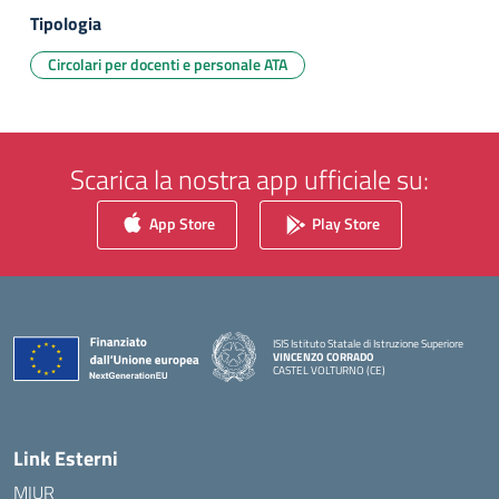
Tipologia
Circolari per docenti e personale ATA
Scarica la nostra app ufficiale su:
App Store
Play Store
ISIS Istituto Statale di Istruzione Superiore
VINCENZO CORRADO
CASTEL VOLTURNO (CE)
— Visita la pagina iniziale della scuola
Link Esterni
MIUR