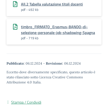
All.2 Tabella valutazione titoli docenti
pdf - 492 kb
timbro_FIRMATO_Erasmus-BANDO-di-
selezione-personale-job-shadowing-Spagna
pdf - 719 kb
Pubblicato:
06.12.2024
-
Revisione:
06.12.2024
Eccetto dove diversamente specificato, questo articolo è
stato rilasciato sotto Licenza Creative Commons
Attribuzione 4.0 Italia.
Stampa / Condividi