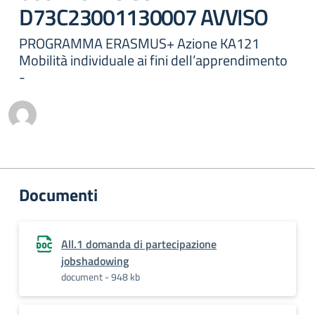
D73C23001130007 AVVISO
PROGRAMMA ERASMUS+ Azione KA121
Mobilità individuale ai fini dell’apprendimento
-
Documenti
All.1 domanda di partecipazione
jobshadowing
document - 948 kb