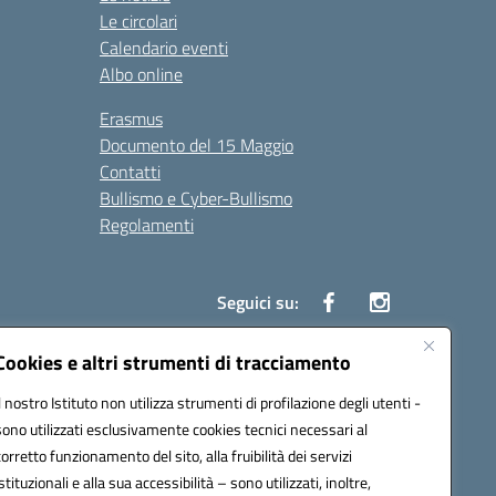
Le circolari
Calendario eventi
Albo online
Erasmus
Documento del 15 Maggio
Contatti
Bullismo e Cyber-Bullismo
Regolamenti
Seguici su:
Cookies e altri strumenti di tracciamento
Il nostro Istituto non utilizza strumenti di profilazione degli utenti -
14005@pec.istruzione.it
sono utilizzati esclusivamente cookies tecnici necessari al
corretto funzionamento del sito, alla fruibilità dei servizi
istituzionali e alla sua accessibilità – sono utilizzati, inoltre,