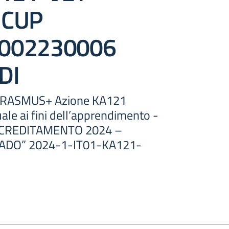
 CUP
002230006
DI
ASMUS+ Azione KA121
uale ai fini dell’apprendimento -
CCREDITAMENTO 2024 –
ADO” 2024-1-IT01-KA121-