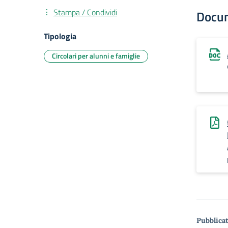
Stampa / Condividi
Docu
Tipologia
Circolari per alunni e famiglie
Pubblicat