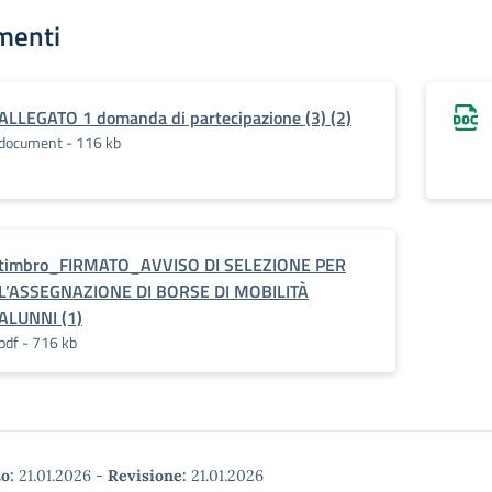
menti
ALLEGATO 1 domanda di partecipazione (3) (2)
document - 116 kb
timbro_FIRMATO_AVVISO DI SELEZIONE PER
L’ASSEGNAZIONE DI BORSE DI MOBILITÀ
ALUNNI (1)
pdf - 716 kb
o:
21.01.2026
-
Revisione:
21.01.2026