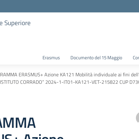
ne Superiore
Erasmus
Documento del 15 Maggio
Con
AMMA ERASMUS+ Azione KA121 Mobilità individuale ai fini de
 ISTITUTO CORRADO” 2024-1-IT01-KA121-VET-215822 CUP D73
AMMA