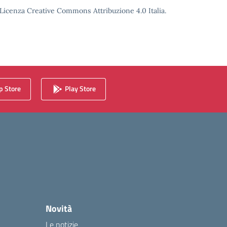
o Licenza Creative Commons Attribuzione 4.0 Italia.
 Store
Play Store
Novità
Le notizie