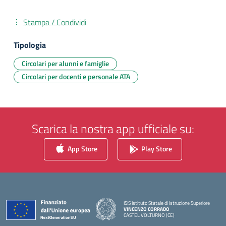
Stampa / Condividi
Tipologia
Circolari per alunni e famiglie
Circolari per docenti e personale ATA
Scarica la nostra app ufficiale su:
App Store
Play Store
ISIS Istituto Statale di Istruzione Superiore
VINCENZO CORRADO
CASTEL VOLTURNO (CE)
— Visita la pagina iniziale della scuola