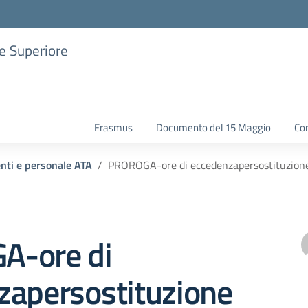
ne Superiore
Erasmus
Documento del 15 Maggio
Con
enti e personale ATA
PROROGA-ore di eccedenzapersostituzione
A-ore di
zapersostituzione