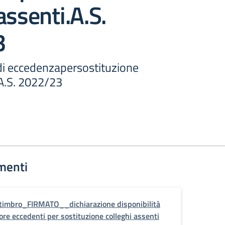
assenti.A.S.
3
 eccedenzapersostituzione
.A.S. 2022/23
menti
timbro_FIRMATO__dichiarazione disponibilità
ore eccedenti per sostituzione colleghi assenti