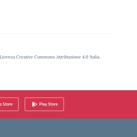
o Licenza Creative Commons Attribuzione 4.0 Italia.
 Store
Play Store