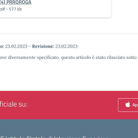
(4) PRROROGA
pdf - 577 kb
o:
23.02.2023
-
Revisione:
23.02.2023
ove diversamente specificato, questo articolo è stato rilasciato sott
iciale su:
App