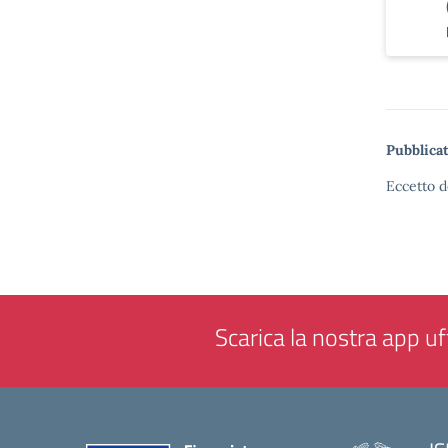
Pubblicat
Eccetto d
Scarica la nostra app uff