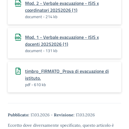
Mod. 2 - Verbale evacuazione - ISIS x
coordinatori 20252026 (1)
document - 214 kb
Mod. 1 - Verbale evacuazione - ISIS x
docenti 20252026 (1)
document - 131 kb
timbro_FIRMATO_Prova di evacuazione di
istituto.
pdf - 610 kb
Pubblicato:
17.03.2026
-
Revisione:
17.03.2026
Eccetto dove diversamente specificato, questo articolo è