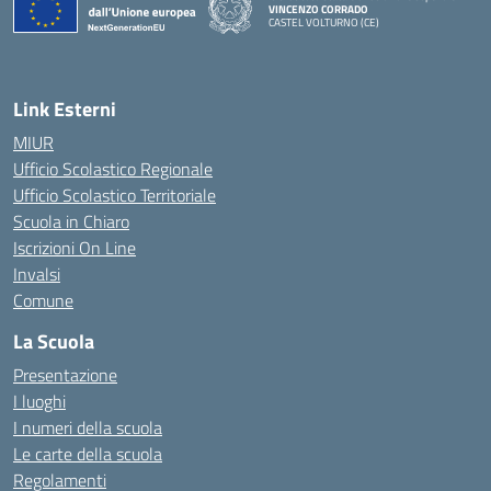
VINCENZO CORRADO
CASTEL VOLTURNO (CE)
— Visita la pagina iniziale della scuola
Link Esterni
MIUR
Ufficio Scolastico Regionale
Ufficio Scolastico Territoriale
Scuola in Chiaro
Iscrizioni On Line
Invalsi
Comune
La Scuola
Presentazione
I luoghi
I numeri della scuola
Le carte della scuola
Regolamenti