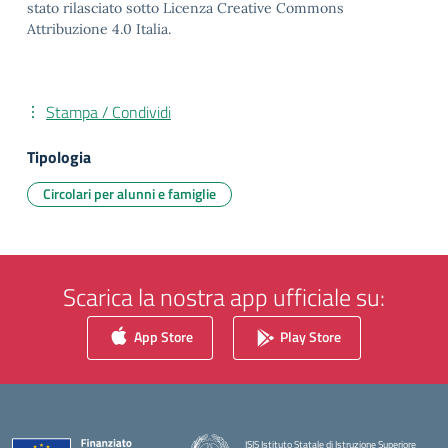
stato rilasciato sotto Licenza Creative Commons
Attribuzione 4.0 Italia.
Stampa / Condividi
Tipologia
Circolari per alunni e famiglie
Scarica la nostra app ufficiale su:
App Store
Play Store
ISIS Istituto Statale di Istruzione Superiore