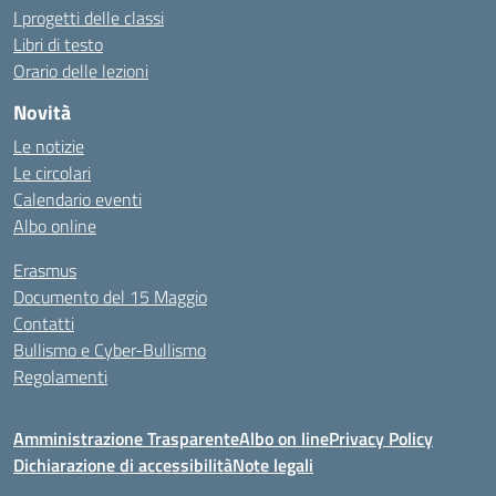
I progetti delle classi
Libri di testo
Orario delle lezioni
Novità
Le notizie
Le circolari
Calendario eventi
Albo online
Erasmus
Documento del 15 Maggio
Contatti
Bullismo e Cyber-Bullismo
Regolamenti
Amministrazione Trasparente
Albo on line
Privacy Policy
Dichiarazione di accessibilità
Note legali