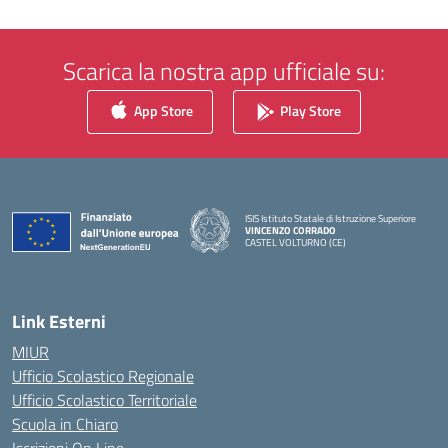
Scarica la nostra app ufficiale su:
App Store
Play Store
ISIS Istituto Statale di Istruzione Superiore
VINCENZO CORRADO
CASTEL VOLTURNO (CE)
— Visita la pagina iniziale della scuola
Link Esterni
MIUR
Ufficio Scolastico Regionale
Ufficio Scolastico Territoriale
Scuola in Chiaro