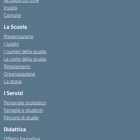
Iscrizioni On Line
Invalsi
Comune
La Scuola
Presentazione
I luoghi
I numeri della scuola
Le carte della scuola
Regolamenti
Organizzazione
La storia
I Servizi
Personale scolastico
Famiglie e studenti
Percorsi di studio
Didattica
Offerta formativa