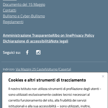
Documento del 15 Maggio
Contatti
Bullismo e Cyber-Bullismo
Regolamenti
Amministrazione Trasparente
Albo on line
Privacy Policy
Dichiarazione di accessibilità
Note legali
Seguici su:
Indirizzo:
Via Mazzini 25 CastelVolturno (Caserta)
Centralino:
0823763675
Email:
ceis014005@istruzione.it
Posta elettronica certificata (PEC):
Cookies e altri strumenti di tracciamento
ceis014005@pec.istruzione.it
Codice fiscale: 93063510619
Il nostro Istituto non utilizza strumenti di profilazione degli utenti -
Codice meccanografico:
CEIS014005
sono utilizzati esclusivamente cookies tecnici necessari al
Codice Indice delle Pubbliche Amministrazioni (IPA): istsc_ceis014005
corretto funzionamento del sito, alla fruibilità dei servizi
Codice unico di fatturazione (CUF): UOU8EW
istituzionali e alla sua accessibilità – sono utilizzati, inoltre,