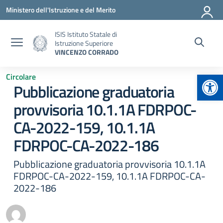
Vai ai contenuti
Vai al menu di navigazione
Vai al footer
Ministero dell'Istruzione e del Merito
ISIS Istituto Statale di
Istruzione Superiore
VINCENZO CORRADO
Apr
Circolare
Pubblicazione graduatoria
provvisoria 10.1.1A FDRPOC-
CA-2022-159, 10.1.1A
FDRPOC-CA-2022-186
Pubblicazione graduatoria provvisoria 10.1.1A
FDRPOC-CA-2022-159, 10.1.1A FDRPOC-CA-
2022-186