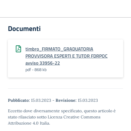
Documenti
timbro_FIRMATO_GRADUATORIA
PROVVISORA ESPERTI E TUTOR FDRPOC
avviso 33956-22
pdf - 868 kb
Pubblicato:
15.03.2023
-
Revisione:
15.03.2023
Eccetto dove diversamente specificato, questo articolo è
stato rilasciato sotto Licenza Creative Commons
Attribuzione 4.0 Italia.