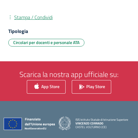
Stampa / Condividi
Tipologia
Circolari per docenti e personale ATA
Scarica la nostra app ufficiale su:
App Store
Play Store
ISIS Istituto Statale di Istruzione Superiore
VINCENZO CORRADO
CASTEL VOLTURNO (CE)
— Visita la pagina iniziale della scuola