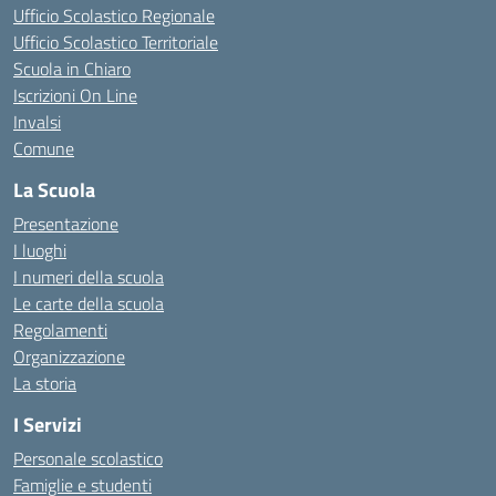
Ufficio Scolastico Regionale
Ufficio Scolastico Territoriale
Scuola in Chiaro
Iscrizioni On Line
Invalsi
Comune
La Scuola
Presentazione
I luoghi
I numeri della scuola
Le carte della scuola
Regolamenti
Organizzazione
La storia
I Servizi
Personale scolastico
Famiglie e studenti