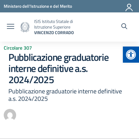
Vai ai contenuti
Vai al menu di navigazione
Vai al footer
Ministero dell'Istruzione e del Merito
ISIS Istituto Statale di
Istruzione Superiore
VINCENZO CORRADO
Apr
Circolare 307
Pubblicazione graduatorie
interne definitive a.s.
2024/2025
Pubblicazione graduatorie interne definitive
a.s. 2024/2025