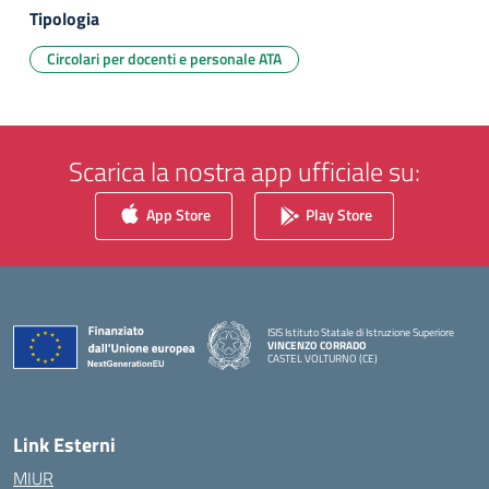
Tipologia
Circolari per docenti e personale ATA
Scarica la nostra app ufficiale su:
App Store
Play Store
ISIS Istituto Statale di Istruzione Superiore
VINCENZO CORRADO
CASTEL VOLTURNO (CE)
— Visita la pagina iniziale della scuola
Link Esterni
MIUR