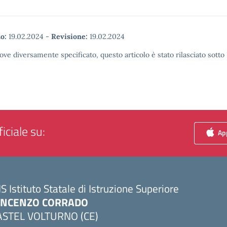
o:
19.02.2024
-
Revisione:
19.02.2024
ove diversamente specificato, questo articolo è stato rilasciato sott
iciale su:
App
IS Istituto Statale di Istruzione Superiore
INCENZO CORRADO
ASTEL VOLTURNO (CE)