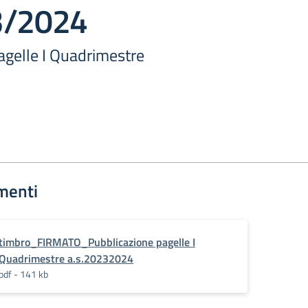
3/2024
agelle I Quadrimestre
menti
timbro_FIRMATO_Pubblicazione pagelle I
Quadrimestre a.s.20232024
pdf - 141 kb