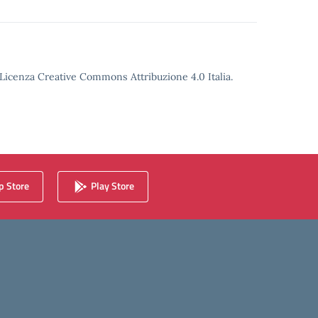
o Licenza Creative Commons Attribuzione 4.0 Italia.
 Store
Play Store