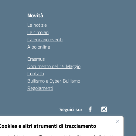
Novità
Le notizie
Le circolari
Calendario eventi
Albo online
Erasmus
Documento del 15 Maggio
Contatti
Bullismo e Cyber-Bullismo
Regolamenti
Seguici su:
Cookies e altri strumenti di tracciamento