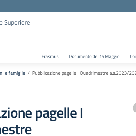
ne Superiore
Erasmus
Documento del 15 Maggio
Con
ni e famiglie
Pubblicazione pagelle I Quadrimestre a.s.2023/20
zione pagelle I
estre