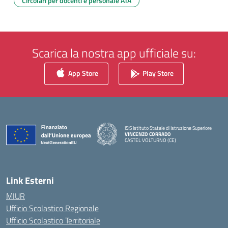
Circolari per docenti e personale ATA
Scarica la nostra app ufficiale su:
App Store
Play Store
ISIS Istituto Statale di Istruzione Superiore
VINCENZO CORRADO
CASTEL VOLTURNO (CE)
— Visita la pagina iniziale della scuola
Link Esterni
MIUR
Ufficio Scolastico Regionale
Ufficio Scolastico Territoriale