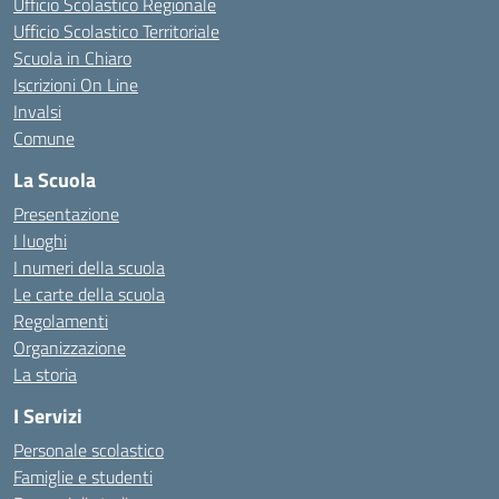
Ufficio Scolastico Regionale
Ufficio Scolastico Territoriale
Scuola in Chiaro
Iscrizioni On Line
Invalsi
Comune
La Scuola
Presentazione
I luoghi
I numeri della scuola
Le carte della scuola
Regolamenti
Organizzazione
La storia
I Servizi
Personale scolastico
Famiglie e studenti