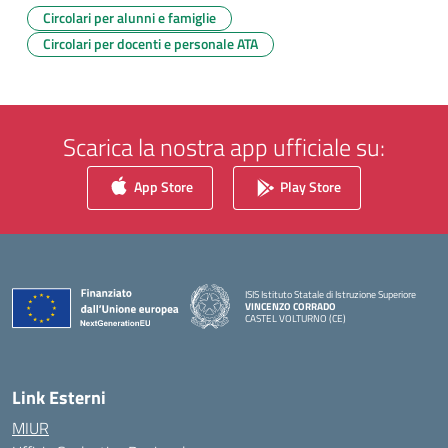
Circolari per alunni e famiglie
Circolari per docenti e personale ATA
Scarica la nostra app ufficiale su:
App Store
Play Store
ISIS Istituto Statale di Istruzione Superiore
VINCENZO CORRADO
CASTEL VOLTURNO (CE)
— Visita la pagina iniziale della scuola
Link Esterni
MIUR