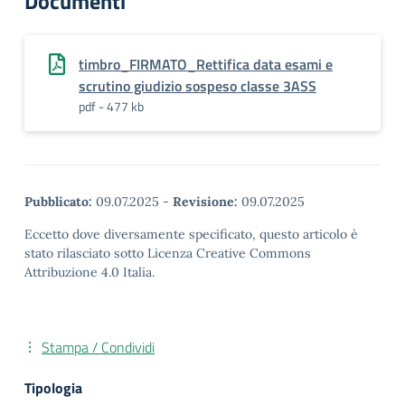
Documenti
timbro_FIRMATO_Rettifica data esami e
scrutino giudizio sospeso classe 3ASS
pdf - 477 kb
Pubblicato:
09.07.2025
-
Revisione:
09.07.2025
Eccetto dove diversamente specificato, questo articolo è
stato rilasciato sotto Licenza Creative Commons
Attribuzione 4.0 Italia.
Stampa / Condividi
Tipologia