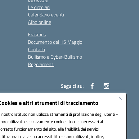
Le circolari
Calendario eventi
Albo online
Erasmus
Documento del 15 Maggio
Contatti
Bullismo e Cyber-Bullismo
Regolamenti
Seguici su:
Cookies e altri strumenti di tracciamento
Il nostro Istituto non utilizza strumenti di profilazione degli utenti -
14005@pec.istruzione.it
sono utilizzati esclusivamente cookies tecnici necessari al
corretto funzionamento del sito, alla fruibilità dei servizi
istituzionali e alla sua accessibilità – sono utilizzati, inoltre,