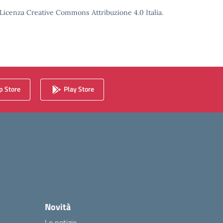
o Licenza Creative Commons Attribuzione 4.0 Italia.
 Store
Play Store
Novità
Le notizie