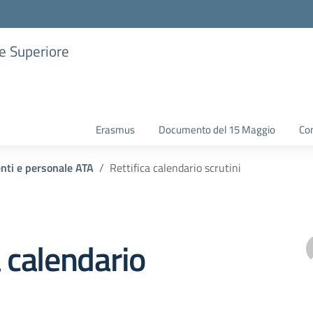
ne Superiore
Erasmus
Documento del 15 Maggio
Con
enti e personale ATA
Rettifica calendario scrutini
a calendario