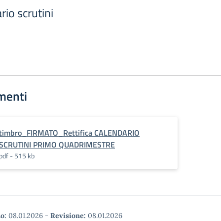
rio scrutini
menti
timbro_FIRMATO_Rettifica CALENDARIO
SCRUTINI PRIMO QUADRIMESTRE
pdf - 515 kb
o:
08.01.2026
-
Revisione:
08.01.2026