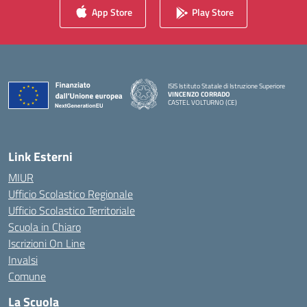
App Store
Play Store
ISIS Istituto Statale di Istruzione Superiore
VINCENZO CORRADO
CASTEL VOLTURNO (CE)
— Visita la pagina iniziale della scuola
Link Esterni
MIUR
Ufficio Scolastico Regionale
Ufficio Scolastico Territoriale
Scuola in Chiaro
Iscrizioni On Line
Invalsi
Comune
La Scuola