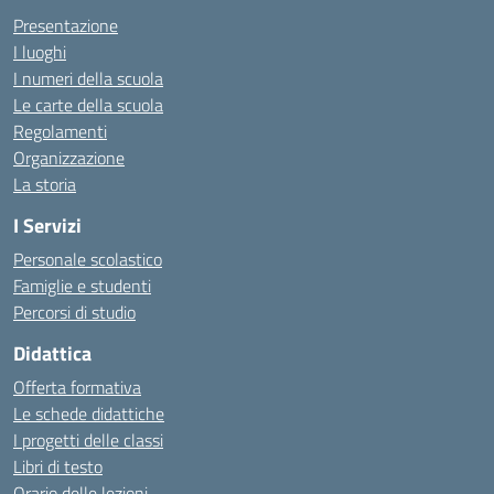
Presentazione
I luoghi
I numeri della scuola
Le carte della scuola
Regolamenti
Organizzazione
La storia
I Servizi
Personale scolastico
Famiglie e studenti
Percorsi di studio
Didattica
Offerta formativa
Le schede didattiche
I progetti delle classi
Libri di testo
Orario delle lezioni