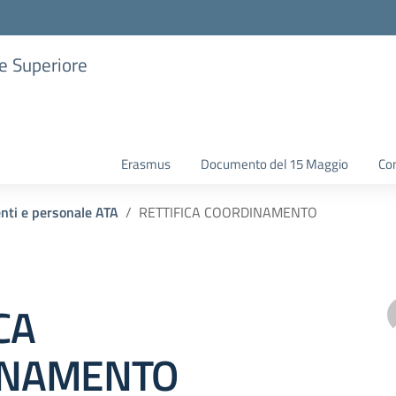
ne Superiore
Erasmus
Documento del 15 Maggio
Con
enti e personale ATA
RETTIFICA COORDINAMENTO
CA
INAMENTO