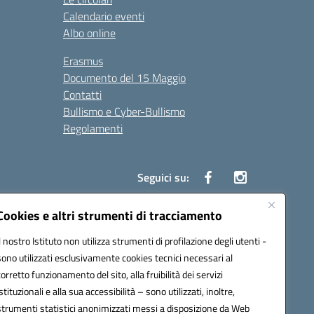
Calendario eventi
Albo online
Erasmus
Documento del 15 Maggio
Contatti
Bullismo e Cyber-Bullismo
Regolamenti
Seguici su:
Cookies e altri strumenti di tracciamento
Il nostro Istituto non utilizza strumenti di profilazione degli utenti -
14005@pec.istruzione.it
sono utilizzati esclusivamente cookies tecnici necessari al
corretto funzionamento del sito, alla fruibilità dei servizi
istituzionali e alla sua accessibilità – sono utilizzati, inoltre,
strumenti statistici anonimizzati messi a disposizione da Web