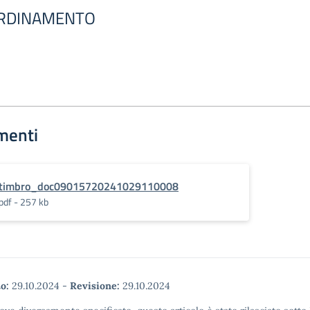
ORDINAMENTO
menti
timbro_doc09015720241029110008
pdf - 257 kb
o:
29.10.2024
-
Revisione:
29.10.2024