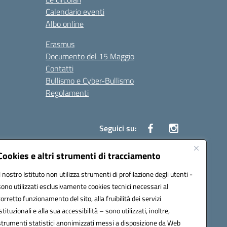
Calendario eventi
Albo online
Erasmus
Documento del 15 Maggio
Contatti
Bullismo e Cyber-Bullismo
Regolamenti
Seguici su:
Cookies e altri strumenti di tracciamento
Il nostro Istituto non utilizza strumenti di profilazione degli utenti -
14005@pec.istruzione.it
sono utilizzati esclusivamente cookies tecnici necessari al
corretto funzionamento del sito, alla fruibilità dei servizi
istituzionali e alla sua accessibilità – sono utilizzati, inoltre,
strumenti statistici anonimizzati messi a disposizione da Web