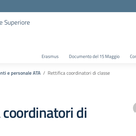
ne Superiore
Erasmus
Documento del 15 Maggio
Con
enti e personale ATA
Rettifica coordinatori di classe
 coordinatori di