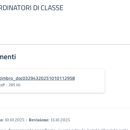
RDINATORI DI CLASSE
menti
timbro_doc03294320251010112958
pdf - 285 kb
o:
10.10.2025
-
Revisione:
13.10.2025