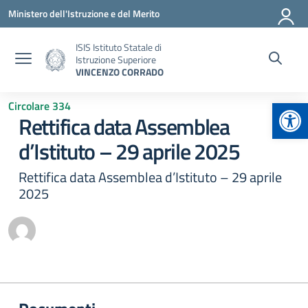
Vai ai contenuti
Vai al menu di navigazione
Vai al footer
Ministero dell'Istruzione e del Merito
ISIS Istituto Statale di
Istruzione Superiore
VINCENZO CORRADO
Apr
Circolare 334
Rettifica data Assemblea
d’Istituto – 29 aprile 2025
Rettifica data Assemblea d’Istituto – 29 aprile
2025