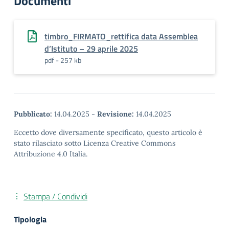
Documenti
timbro_FIRMATO_rettifica data Assemblea
d’Istituto – 29 aprile 2025
pdf - 257 kb
Pubblicato:
14.04.2025
-
Revisione:
14.04.2025
Eccetto dove diversamente specificato, questo articolo è
stato rilasciato sotto Licenza Creative Commons
Attribuzione 4.0 Italia.
Stampa / Condividi
Tipologia