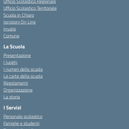
Ufficio Scolastico Regionale
Ufficio Scolastico Territoriale
Scuola in Chiaro
Iscrizioni On Line
Invalsi
Comune
La Scuola
Presentazione
I luoghi
I numeri della scuola
Le carte della scuola
Regolamenti
Organizzazione
La storia
I Servizi
Personale scolastico
Famiglie e studenti