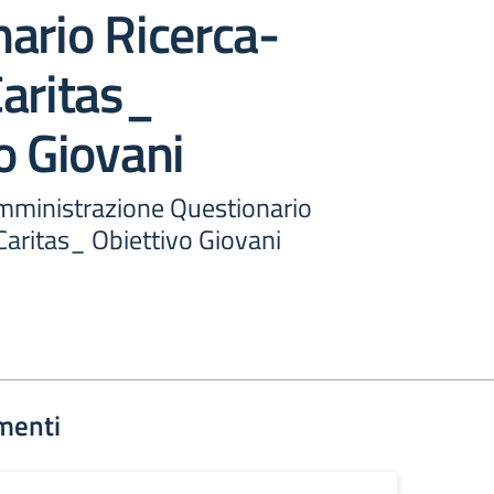
ario Ricerca-
aritas_
o Giovani
omministrazione Questionario
Caritas_ Obiettivo Giovani
menti