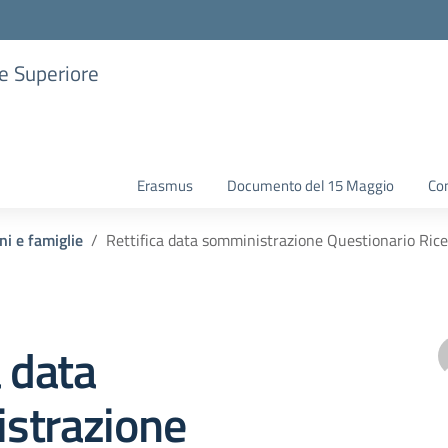
ne Superiore
Erasmus
Documento del 15 Maggio
Con
ni e famiglie
Rettifica data somministrazione Questionario Rice
a data
strazione