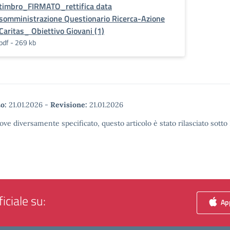
timbro_FIRMATO_rettifica data
somministrazione Questionario Ricerca-Azione
Caritas_ Obiettivo Giovani (1)
pdf - 269 kb
o:
21.01.2026
-
Revisione:
21.01.2026
ove diversamente specificato, questo articolo è stato rilasciato sott
iciale su:
App