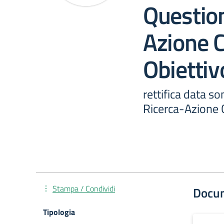
Question
Azione C
Obiettiv
rettifica data s
Ricerca-Azione 
Stampa / Condividi
Docu
Tipologia