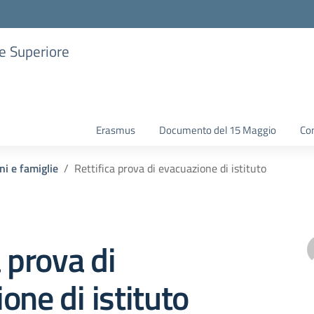
ne Superiore
Erasmus
Documento del 15 Maggio
Con
ni e famiglie
Rettifica prova di evacuazione di istituto
a prova di
one di istituto