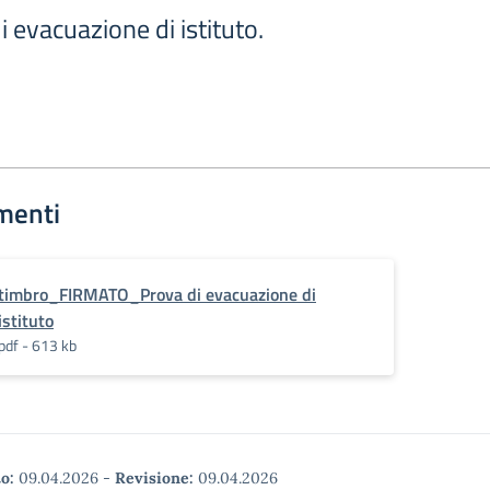
i evacuazione di istituto.
menti
timbro_FIRMATO_Prova di evacuazione di
istituto
pdf - 613 kb
o:
09.04.2026
-
Revisione:
09.04.2026