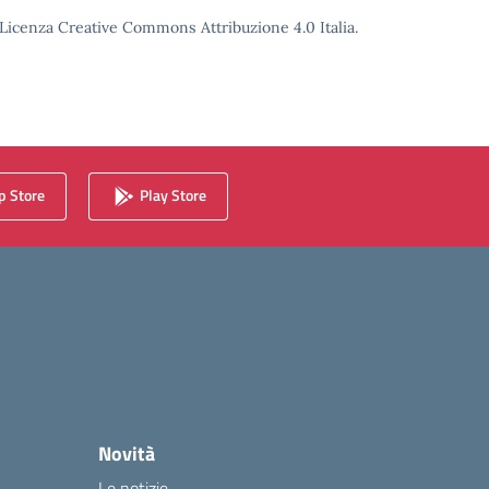
o Licenza Creative Commons Attribuzione 4.0 Italia.
 Store
Play Store
Novità
Le notizie