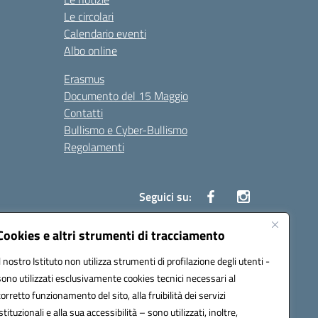
Le circolari
Calendario eventi
Albo online
Erasmus
Documento del 15 Maggio
Contatti
Bullismo e Cyber-Bullismo
Regolamenti
Seguici su:
Cookies e altri strumenti di tracciamento
Il nostro Istituto non utilizza strumenti di profilazione degli utenti -
14005@pec.istruzione.it
sono utilizzati esclusivamente cookies tecnici necessari al
corretto funzionamento del sito, alla fruibilità dei servizi
istituzionali e alla sua accessibilità – sono utilizzati, inoltre,