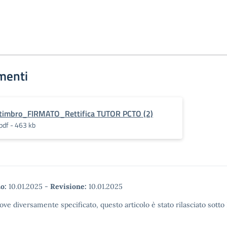
menti
timbro_FIRMATO_Rettifica TUTOR PCTO (2)
pdf - 463 kb
o:
10.01.2025
-
Revisione:
10.01.2025
ove diversamente specificato, questo articolo è stato rilasciato sott