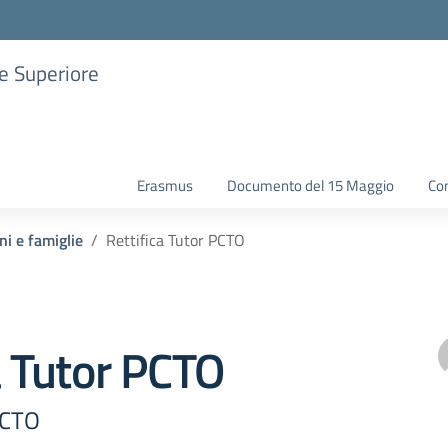
ne Superiore
Erasmus
Documento del 15 Maggio
Con
ni e famiglie
Rettifica Tutor PCTO
a Tutor PCTO
PCTO