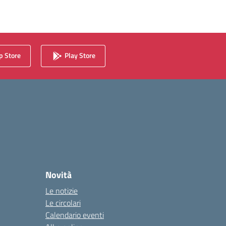
 Store
Play Store
Novità
Le notizie
Le circolari
Calendario eventi