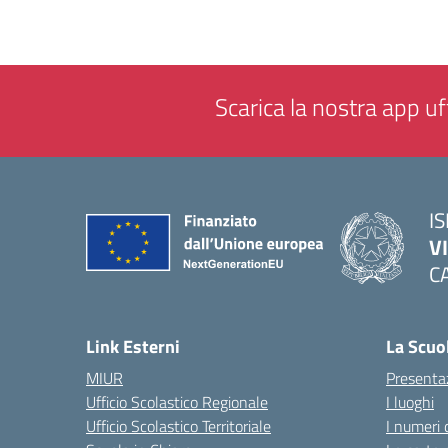
Scarica la nostra app uff
IS
V
C
— 
Link Esterni
La Scuo
MIUR
Presenta
Ufficio Scolastico Regionale
I luoghi
Ufficio Scolastico Territoriale
I numeri 