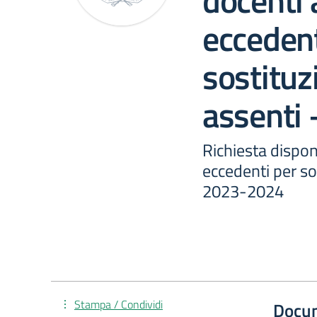
docenti 
eccedent
sostituz
assenti
Richiesta dispon
eccedenti per so
2023-2024
Stampa / Condividi
Docu