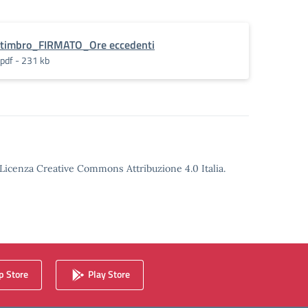
timbro_FIRMATO_Ore eccedenti
pdf - 231 kb
o Licenza Creative Commons Attribuzione 4.0 Italia.
 Store
Play Store