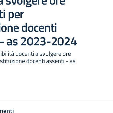
a svolgere ore
i per
ione docenti
 – as 2023-2024
ibilità docenti a svolgere ore
stituzione docenti assenti - as
menti