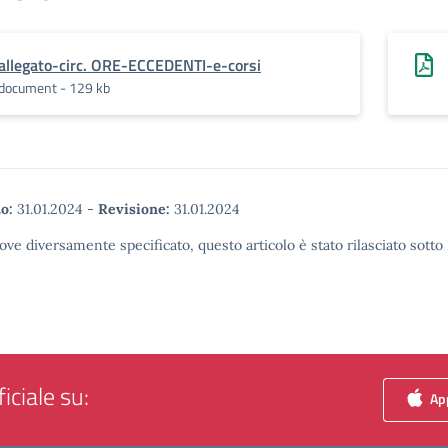
allegato-circ. ORE-ECCEDENTI-e-corsi
document - 129 kb
o:
31.01.2024
-
Revisione:
31.01.2024
ove diversamente specificato, questo articolo è stato rilasciato sott
iciale su:
App