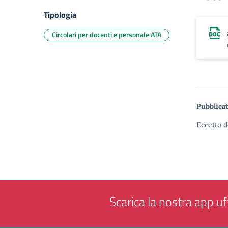
Tipologia
Circolari per docenti e personale ATA
Pubblicat
Eccetto d
Scarica la nostra app uff