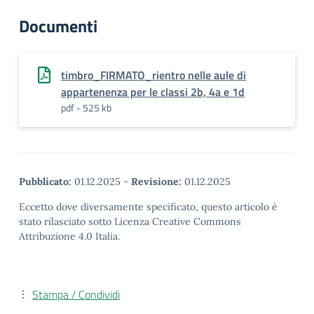
Documenti
timbro_FIRMATO_rientro nelle aule di
appartenenza per le classi 2b, 4a e 1d
pdf - 525 kb
Pubblicato:
01.12.2025
-
Revisione:
01.12.2025
Eccetto dove diversamente specificato, questo articolo è
stato rilasciato sotto Licenza Creative Commons
Attribuzione 4.0 Italia.
Stampa / Condividi