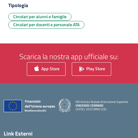
Tipologia
Circolari per alunni e famiglie
Circolari per docenti e personale ATA
Scarica la nostra app ufficiale su:
App Store
Play Store
ISIS Istituto Statale di Istruzione Superiore
VINCENZO CORRADO
CASTEL VOLTURNO (CE)
— Visita la pagina iniziale della scuola
Link Esterni