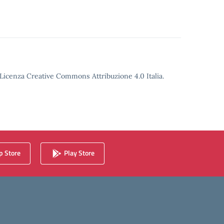
o Licenza Creative Commons Attribuzione 4.0 Italia.
 Store
Play Store