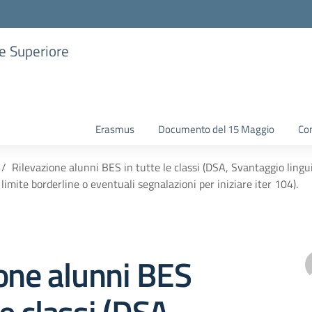
ne Superiore
Erasmus
Documento del 15 Maggio
Con
Rilevazione alunni BES in tutte le classi (DSA, Svantaggio ling
limite borderline o eventuali segnalazioni per iniziare iter 104).
one alunni BES