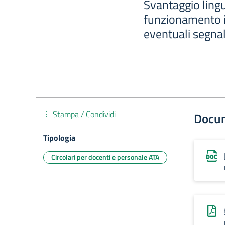
Svantaggio ling
funzionamento in
eventuali segnal
Stampa / Condividi
Docu
Tipologia
Circolari per docenti e personale ATA