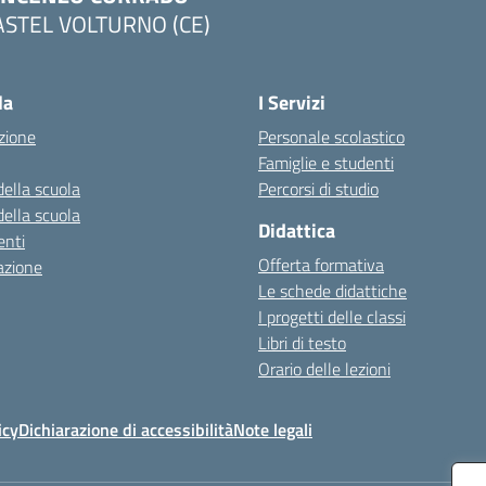
ASTEL VOLTURNO (CE)
Visita la pagina iniziale della scuola
la
I Servizi
zione
Personale scolastico
Famiglie e studenti
della scuola
Percorsi di studio
della scuola
Didattica
nti
Offerta formativa
azione
Le schede didattiche
I progetti delle classi
Libri di testo
Orario delle lezioni
icy
Dichiarazione di accessibilità
Note legali