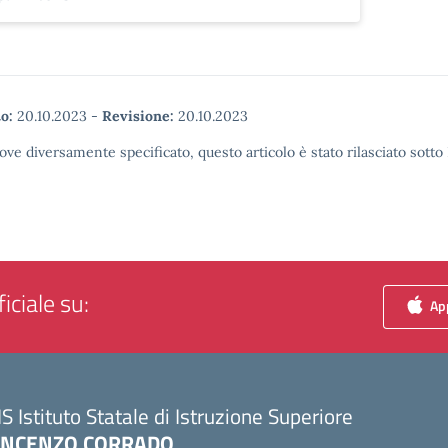
o:
20.10.2023
-
Revisione:
20.10.2023
ove diversamente specificato, questo articolo è stato rilasciato sott
iciale su:
App
IS Istituto Statale di Istruzione Superiore
INCENZO CORRADO