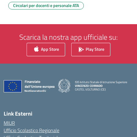
Circolari per docenti e personale ATA
Scarica la nostra app ufficiale su:
App Store
Play Store
ISIS Istituto Statale di Istruzione Superiore
VINCENZO CORRADO
CASTEL VOLTURNO (CE)
— Visita la pagina iniziale della scuola
Link Esterni
MIUR
Ufficio Scolastico Regionale