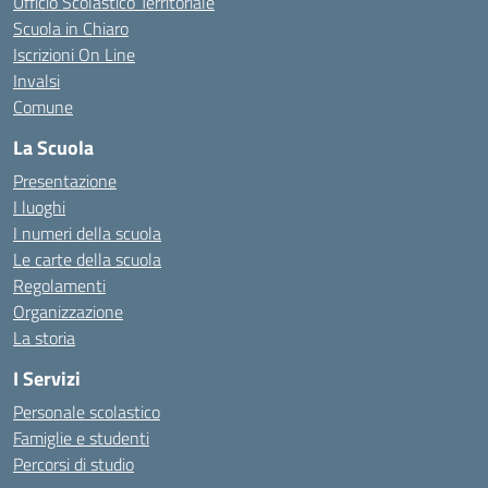
Ufficio Scolastico Territoriale
Scuola in Chiaro
Iscrizioni On Line
Invalsi
Comune
La Scuola
Presentazione
I luoghi
I numeri della scuola
Le carte della scuola
Regolamenti
Organizzazione
La storia
I Servizi
Personale scolastico
Famiglie e studenti
Percorsi di studio