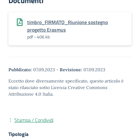
Documenti
timbro_FIRMATO_Riunione sostegno
progetto Erasmus
pdf - 406 kb
Pubblicato:
07.09.2023
-
Revisione:
07.09.2023
Eccetto dove diversamente specificato, questo articolo è
stato rilasciato sotto Licenza Creative Commons
Attribuzione 4.0 Italia.
Stampa / Condividi
Tipologia