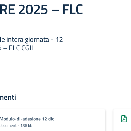
RE 2025 – FLC
e intera giornata - 12
 – FLC CGIL
menti
Modulo-di-adesione 12 dic
document - 186 kb