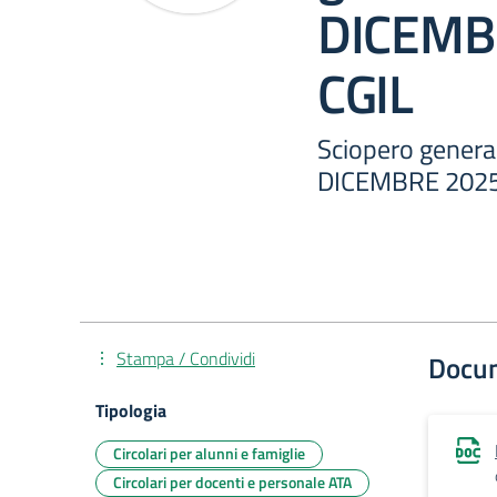
DICEMB
CGIL
Sciopero general
DICEMBRE 2025
Stampa / Condividi
Docu
Tipologia
Circolari per alunni e famiglie
Circolari per docenti e personale ATA