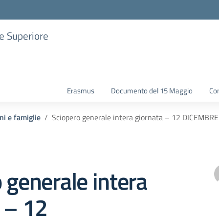
ne Superiore
Erasmus
Documento del 15 Maggio
Con
ni e famiglie
Sciopero generale intera giornata – 12 DICEMBR
 generale intera
 – 12