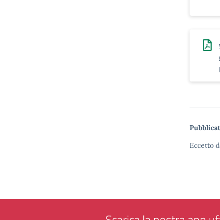
Pubblicat
Eccetto d
Scarica la nostra app uff