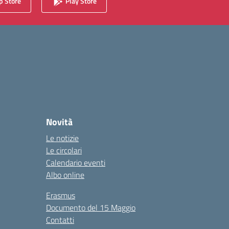
 Store
Play Store
Novità
Le notizie
Le circolari
Calendario eventi
Albo online
Erasmus
Documento del 15 Maggio
Contatti