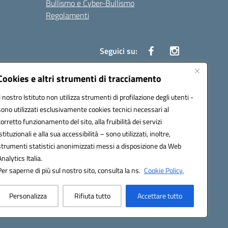
Bullismo e Cyber-Bullismo
Regolamenti
Seguici su:
Cookies e altri strumenti di tracciamento
Il nostro Istituto non utilizza strumenti di profilazione degli utenti -
14005@pec.istruzione.it
sono utilizzati esclusivamente cookies tecnici necessari al
corretto funzionamento del sito, alla fruibilità dei servizi
istituzionali e alla sua accessibilità – sono utilizzati, inoltre,
strumenti statistici anonimizzati messi a disposizione da Web
Analytics Italia.
Per saperne di più sul nostro sito, consulta la ns.
Cookie Policy.
Personalizza
Rifiuta tutto
Accettare tutto