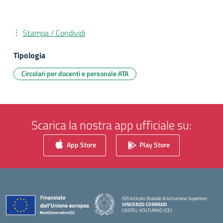
Stampa / Condividi
Tipologia
Circolari per docenti e personale ATA
Scarica la nostra app ufficiale su:
App Store
Play Store
ISIS Istituto Statale di Istruzione Superiore
VINCENZO CORRADO
CASTEL VOLTURNO (CE)
— Visita la pagina iniziale della scuola