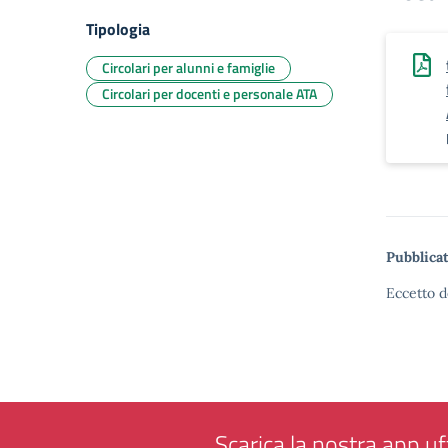
Tipologia
Circolari per alunni e famiglie
Circolari per docenti e personale ATA
Pubblicat
Eccetto d
Scarica la nostra app uff