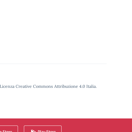
o Licenza Creative Commons Attribuzione 4.0 Italia.
 Store
Play Store