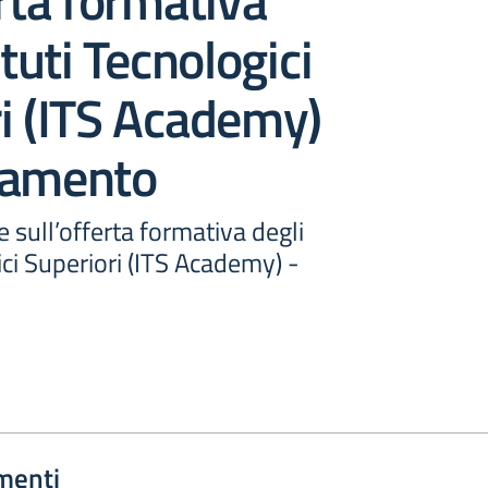
erta formativa
ituti Tecnologici
i (ITS Academy)
tamento
e sull’offerta formativa degli
ici Superiori (ITS Academy) -
menti