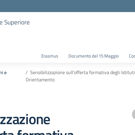
ne Superiore
Erasmus
Documento del 15 Maggio
Con
ni e
Sensibilizzazione sull’offerta formativa degli Istitu
Orientamento
izzazione