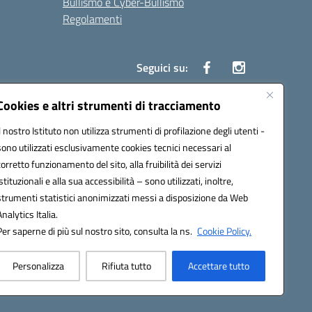
Bullismo e Cyber-Bullismo
Regolamenti
Seguici su:
Cookies e altri strumenti di tracciamento
Il nostro Istituto non utilizza strumenti di profilazione degli utenti -
14005@pec.istruzione.it
sono utilizzati esclusivamente cookies tecnici necessari al
corretto funzionamento del sito, alla fruibilità dei servizi
istituzionali e alla sua accessibilità – sono utilizzati, inoltre,
strumenti statistici anonimizzati messi a disposizione da Web
Analytics Italia.
Per saperne di più sul nostro sito, consulta la ns.
Cookie Policy.
Personalizza
Rifiuta tutto
Accettare tutto