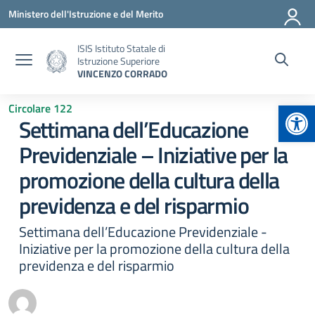
Vai ai contenuti
Vai al menu di navigazione
Vai al footer
Ministero dell'Istruzione e del Merito
ISIS Istituto Statale di
Istruzione Superiore
VINCENZO CORRADO
Apr
Circolare 122
Settimana dell’Educazione
Previdenziale – Iniziative per la
promozione della cultura della
previdenza e del risparmio
Settimana dell’Educazione Previdenziale -
Iniziative per la promozione della cultura della
previdenza e del risparmio