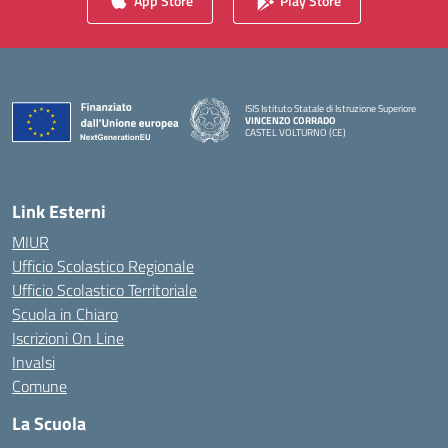
App Store
Play Store
ISIS Istituto Statale di Istruzione Superiore
VINCENZO CORRADO
CASTEL VOLTURNO (CE)
— Visita la pagina iniziale della scuola
Link Esterni
MIUR
Ufficio Scolastico Regionale
Ufficio Scolastico Territoriale
Scuola in Chiaro
Iscrizioni On Line
Invalsi
Comune
La Scuola