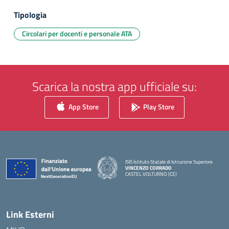
Tipologia
Circolari per docenti e personale ATA
Scarica la nostra app ufficiale su:
App Store
Play Store
ISIS Istituto Statale di Istruzione Superiore
VINCENZO CORRADO
CASTEL VOLTURNO (CE)
— Visita la pagina iniziale della scuola
Link Esterni