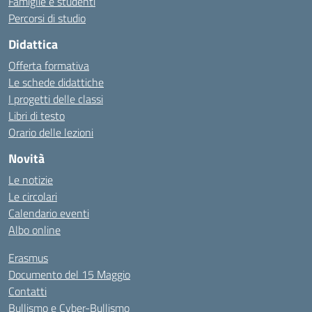
Famiglie e studenti
Percorsi di studio
Didattica
Offerta formativa
Le schede didattiche
I progetti delle classi
Libri di testo
Orario delle lezioni
Novità
Le notizie
Le circolari
Calendario eventi
Albo online
Erasmus
Documento del 15 Maggio
Contatti
Bullismo e Cyber-Bullismo