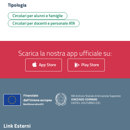
Tipologia
Circolari per alunni e famiglie
Circolari per docenti e personale ATA
Scarica la nostra app ufficiale su:
App Store
Play Store
ISIS Istituto Statale di Istruzione Superiore
VINCENZO CORRADO
CASTEL VOLTURNO (CE)
— Visita la pagina iniziale della scuola
Link Esterni