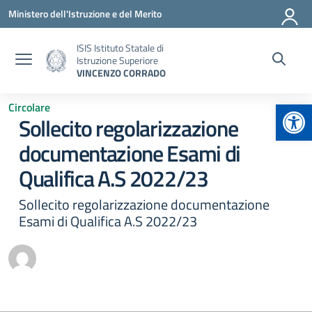
Vai ai contenuti
Vai al menu di navigazione
Vai al footer
Ministero dell'Istruzione e del Merito
ISIS Istituto Statale di
Istruzione Superiore
VINCENZO CORRADO
Apr
Circolare
Sollecito regolarizzazione
documentazione Esami di
Qualifica A.S 2022/23
Sollecito regolarizzazione documentazione
Esami di Qualifica A.S 2022/23