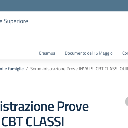
ne Superiore
Erasmus
Documento del 15 Maggio
Con
ni e famiglie
Somministrazione Prove INVALSI CBT CLASSI QUI
strazione Prove
 CBT CLASSI