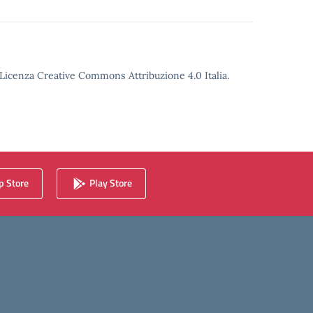
o Licenza Creative Commons Attribuzione 4.0 Italia.
 Store
Play Store