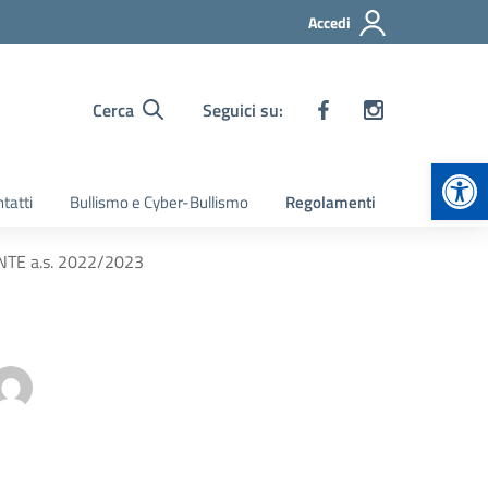
Accedi
Cerca
Seguici su:
Apr
tatti
Bullismo e Cyber-Bullismo
Regolamenti
NTE a.s. 2022/2023