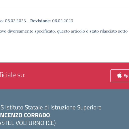
o:
06.02.2023
-
Revisione:
06.02.2023
ove diversamente specificato, questo articolo è stato rilasciato sott
iciale su:
App
IS Istituto Statale di Istruzione Superiore
INCENZO CORRADO
ASTEL VOLTURNO (CE)