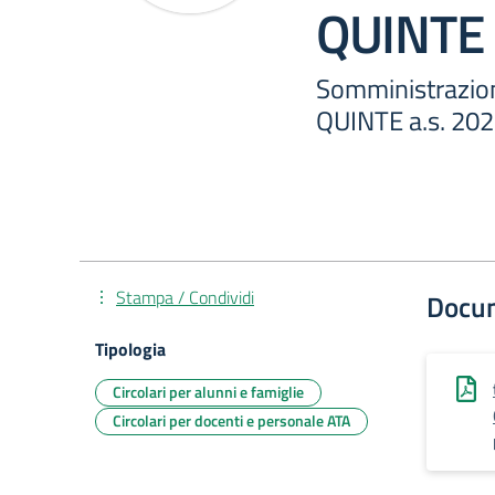
QUINTE 
Somministrazio
QUINTE a.s. 20
Stampa / Condividi
Docu
Tipologia
Circolari per alunni e famiglie
Circolari per docenti e personale ATA