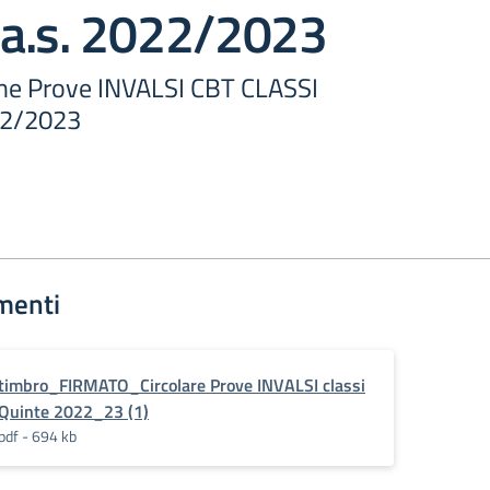
a.s. 2022/2023
ne Prove INVALSI CBT CLASSI
22/2023
menti
timbro_FIRMATO_Circolare Prove INVALSI classi
Quinte 2022_23 (1)
pdf - 694 kb