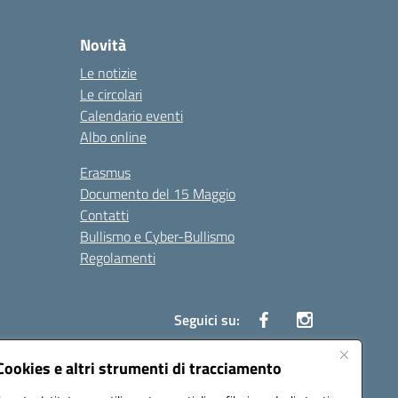
Novità
Le notizie
Le circolari
Calendario eventi
Albo online
Erasmus
Documento del 15 Maggio
Contatti
Bullismo e Cyber-Bullismo
Regolamenti
Seguici su:
Cookies e altri strumenti di tracciamento